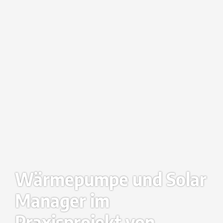
Wärmepumpe und Solar
Manager im
Praxisprojekt von