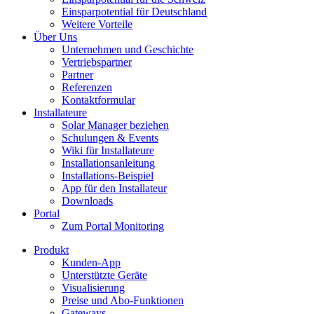
Einsparpotential für Deutschland
Weitere Vorteile
Über Uns
Unternehmen und Geschichte
Vertriebspartner
Partner
Referenzen
Kontaktformular
Installateure
Solar Manager beziehen
Schulungen & Events
Wiki für Installateure
Installationsanleitung
Installations-Beispiel
App für den Installateur
Downloads
Portal
Zum Portal Monitoring
Produkt
Kunden-App
Unterstützte Geräte
Visualisierung
Preise und Abo-Funktionen
Gateways