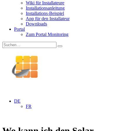
Wiki für Installateure
Installationsanleitung
Installations-Beispiel
App für den Installateur
Downloads
Portal
Zum Portal Monitoring
DE
FR
Wo kann ich den Solar