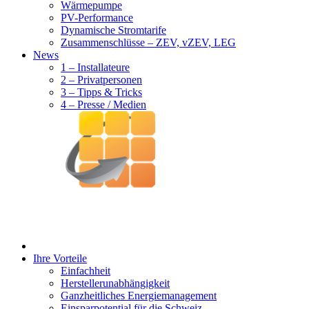
Wärmepumpe
PV-Performance
Dynamische Stromtarife
Zusammenschlüsse – ZEV, vZEV, LEG
News
1 – Installateure
2 – Privatpersonen
3 – Tipps & Tricks
4 – Presse / Medien
Ihre Vorteile
Einfachheit
Herstellerunabhängigkeit
Ganzheitliches Energiemanagement
Einsparpotential für die Schweiz