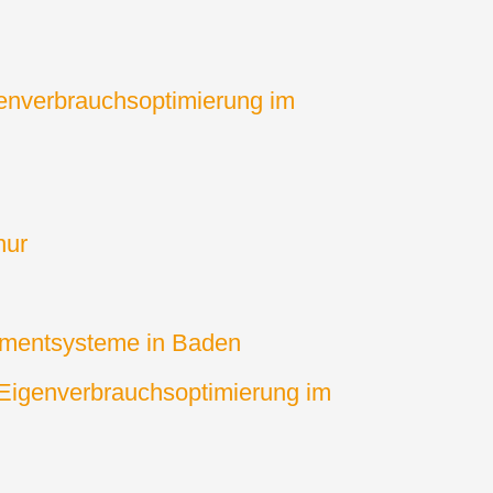
enverbrauchsoptimierung im
hur
ementsysteme in Baden
Eigenverbrauchsoptimierung im