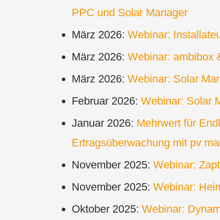
PPC und Solar Manager
März 2026:
Webinar: Installate
März 2026:
Webinar: ambibox &
März 2026:
Webinar: Solar Ma
Februar 2026:
Webinar: Solar 
Januar 2026:
Mehrwert für End
Ertragsüberwachung mit pv ma
November 2025:
Webinar: Zapt
November 2025:
Webinar: Hei
Oktober 2025:
Webinar: Dynami