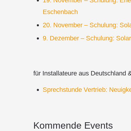
19. November – Schulung: Ener
Eschenbach
20. November – Schulung: Sola
9. Dezember – Schulung: Solar
für Installateure aus Deutschland 
Sprechstunde Vertrieb: Neuigk
Kommende Events