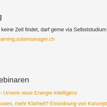
g
eine Zeit findet, darf gerne via Selbststudi
earning.solarmanager.ch
ebinaren
– Unsere neue Energie-Intelligenz
oxen, mehr Klarheit? Einordnung von Konzepte