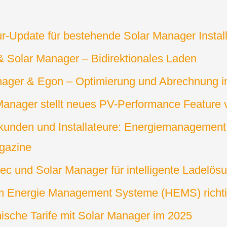
ur-Update für bestehende Solar Manager Instal
 Solar Manager – Bidirektionales Laden
nager & Egon – Optimierung und Abrechnung
Manager stellt neues PV-Performance Feature 
kunden und Installateure: Energiemanagement m
gazine
ec und Solar Manager für intelligente Ladelös
m Energie Management Systeme (HEMS) richti
sche Tarife mit Solar Manager im 2025