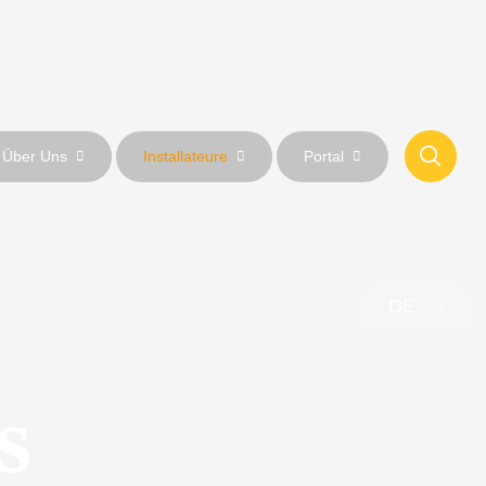
Über Uns
Installateure
Portal
DE
s