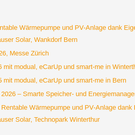
Rentable Wärmepumpe und PV-Anlage dank Eig
user Solar, Wankdorf Bern
026, Messe Zürich
6 mit modual, eCarUp und smart-me in Wintert
5 mit modual, eCarUp und smart-me in Bern
ss 2026 – Smarte Speicher- und Energiemanag
: Rentable Wärmepumpe und PV-Anlage dank 
ser Solar, Technopark Winterthur