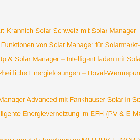
: Krannich Solar Schweiz mit Solar Manager
Funktionen von Solar Manager für Solarmarkt-I
 & Solar Manager – Intelligent laden mit Sol
heitliche Energielösungen – Hoval-Wärmepumpen
 Manager Advanced mit Fankhauser Solar in So
lligente Energievernetzung im EFH (PV & E-MO