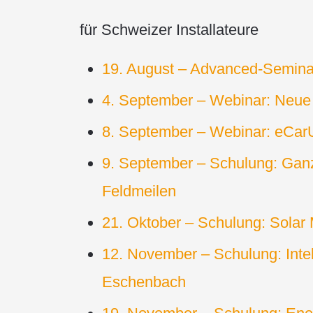
für Schweizer Installateure
19. August – Advanced-Seminar
4. September – Webinar: Neue 
8. September – Webinar: eCarUp
9. September – Schulung: Ganz
Feldmeilen
21. Oktober – Schulung: Solar
12. November – Schulung: Inte
Eschenbach