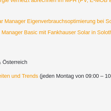
gie vernetzt abrechnen im MFH (PV, E-MOB & 
r Manager Eigenverbrauchsoptimierung bei So
 Manager Basic mit Fankhauser Solar in Solot
& Österreich
eiten und Trends
(jeden Montag von 09:00 – 10