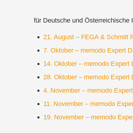
für Deutsche und Österreichische I
21. August – FEGA & Schmitt R
7. Oktober – memodo Expert D
14. Oktober – memodo Expert D
28. Oktober – memodo Expert D
4. November – memodo Expert 
11. November – memodo Expert
19. November – memodo Exper