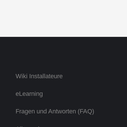
Wiki Installateure
eLearning
Fragen und Antworten (FAQ)