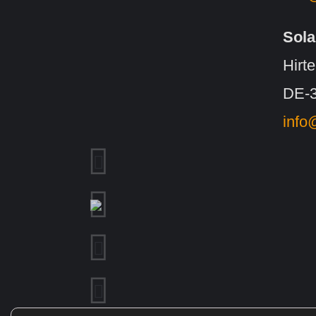
Sol
Hirt
DE-3
info