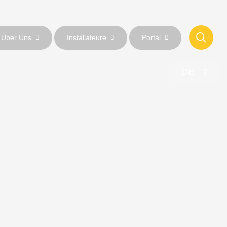
Über Uns
Installateure
Portal
DE