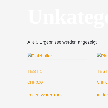
Unkatego
Alle 3 Ergebnisse werden angezeigt
TEST 1
TEST
CHF
0.00
CHF
0
In den Warenkorb
In de