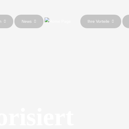
n
News
Ihre Vorteile
risiert