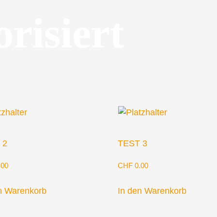
risiert
 2
TEST 3
.00
CHF
0.00
n Warenkorb
In den Warenkorb