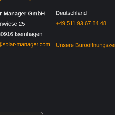
Deutschland
ar Manager GmbH
+49 511 93 67 84 48
enwiese 25
0916 Isernhagen
@solar-manager.com
Unsere Büroöffnungsze